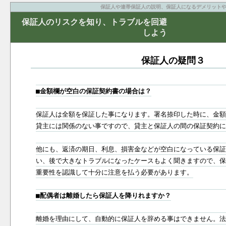
保証人や連帯保証人の説明、保証人になるデメリット
保証人のリスクを知り、トラブルを回避
しよう
保証人の疑問３
■金額欄が空白の保証契約書の場合は？
保証人は全額を保証した事になります。署名捺印した時に、金額
貸主には関係のない事ですので、貸主と保証人の間の保証契約に
他にも、返済の期日、利息、損害金などが空白になっている保証
い、後で大きなトラブルになったケースもよく聞きますので、保
重要性を認識して十分に注意を払う必要があります。
■配偶者は離婚したら保証人を降りれますか？
離婚を理由にして、自動的に保証人を辞める事はできません。法