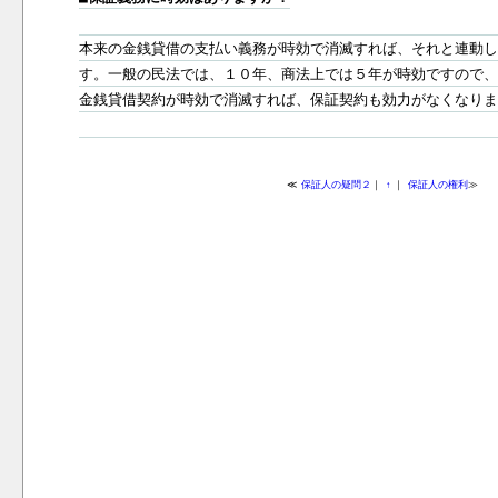
本来の金銭貸借の支払い義務が時効で消滅すれば、それと連動し
す。一般の民法では、１０年、商法上では５年が時効ですので、
金銭貸借契約が時効で消滅すれば、保証契約も効力がなくなりま
≪
保証人の疑問２
｜
↑
｜
保証人の権利
≫