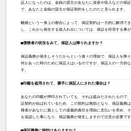
証人になったのは、金銭の貸主があなたに資産や収入などの保証
で、あなたと金銭の貸主が保証契約をしたのだと見られます。
離婚という一身上の都合によって、保証契約は一方的に解消でき
し、これから発生する借入れ分については、保証を拒否する事が
■債務者の状況をみて、保証人は降りれますか？
保証義務が発生しそうだからという後々の理由で、保証人を降り
何かあった時のために保証人はいるのですが、保証人の一方的な
す。
■印鑑を盗用されて、勝手に保証人にされた場合は？
あなたの印鑑が押印されていても、それは盗みだされたもので、
証契約が結ばれているため、この契約は無効となり、保証義務は
権者があなたに親としての道義的責任を理由に支払いを求め、そ
を追認した事になり、保証義務が発生しますので注意が必要です
■保証義務に時効はありますか？